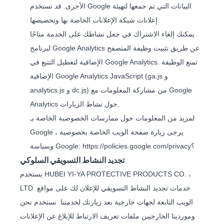
الأخرى. قد تستخدم Google البيانات التي تم جمعها لتهيئة
إعلانات شبكة الإعلانات الخاصة بها وتخصيصها.
يمكنك إلغاء الاشتراك في جعل نشاطك على الخدمة متاحًا
لبرنامج Google Analytics عن طريق تثبيت وظيفة المتصفح
الإضافية لتعطيل التتبع في Google Analytics. تمنع الوظيفة
الإضافية Google Analytics JavaScript (ga.js و
analytics.js و dc.js) من مشاركة المعلومات مع Google
Analytics حول نشاط الزيارات.
لمزيد من المعلومات حول ممارسات الخصوصية الخاصة بـ
Google ، يرجى زيارة صفحة الويب الخاصة بخصوصية
https://policies.google.com/privacy؟
وسياسة Google:
تجديد النشاط التسويقي السلوكي
يستخدم HUBEI YI-YA PROTECTIVE PRODUCTS CO. ،
LTD. خدمات تجديد النشاط التسويقي للإعلان لك على مواقع
الويب التابعة لجهات خارجية بعد زيارتك لخدمتنا. نستخدم نحن
وموردينا الخارجيين ملفات تعريف الارتباط للإبلاغ عن الإعلانات