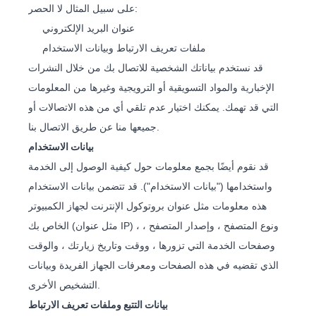
على سبيل المثال لا الحصر:
عنوان البريد الإلكتروني
ملفات تعريف الارتباط وبيانات الاستخدام
قد نستخدم بياناتك الشخصية للاتصال بك من خلال النشرات
الإخبارية والمواد التسويقية أو الترويجية وغيرها من المعلومات
التي قد تهمك. يمكنك اختيار عدم تلقي أي من هذه الاتصالات أو
جميعها منا عن طريق الاتصال بنا.
بيانات الاستخدام
قد نقوم أيضًا بجمع معلومات حول كيفية الوصول إلى الخدمة
واستخدامها ("بيانات الاستخدام"). قد تتضمن بيانات الاستخدام
هذه معلومات مثل عنوان بروتوكول الإنترنت لجهاز الكمبيوتر
الخاص بك (مثل عنوان IP) ، ونوع المتصفح ، وإصدار المتصفح ،
وصفحات الخدمة التي تزورها ، ووقت وتاريخ زيارتك ، والوقت
الذي تقضيه في هذه الصفحات ومعرفات الجهاز الفريدة وبيانات
التشخيص الأخرى.
بيانات التتبع وملفات تعريف الارتباط