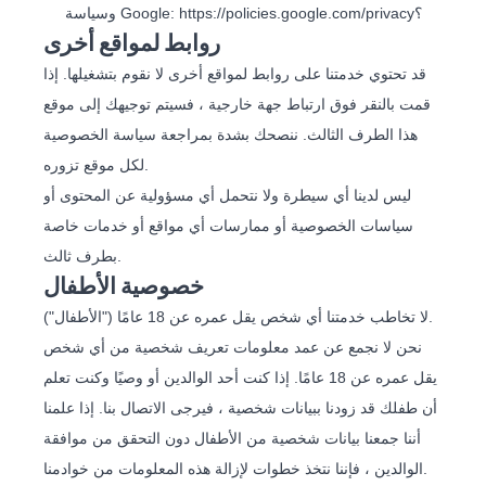
https://policies.google.com/privacy؟
وسياسة Google:
روابط لمواقع أخرى
قد تحتوي خدمتنا على روابط لمواقع أخرى لا نقوم بتشغيلها. إذا
قمت بالنقر فوق ارتباط جهة خارجية ، فسيتم توجيهك إلى موقع
هذا الطرف الثالث. ننصحك بشدة بمراجعة سياسة الخصوصية
لكل موقع تزوره.
ليس لدينا أي سيطرة ولا نتحمل أي مسؤولية عن المحتوى أو
سياسات الخصوصية أو ممارسات أي مواقع أو خدمات خاصة
بطرف ثالث.
خصوصية الأطفال
لا تخاطب خدمتنا أي شخص يقل عمره عن 18 عامًا ("الأطفال").
نحن لا نجمع عن عمد معلومات تعريف شخصية من أي شخص
يقل عمره عن 18 عامًا. إذا كنت أحد الوالدين أو وصيًا وكنت تعلم
أن طفلك قد زودنا ببيانات شخصية ، فيرجى الاتصال بنا. إذا علمنا
أننا جمعنا بيانات شخصية من الأطفال دون التحقق من موافقة
الوالدين ، فإننا نتخذ خطوات لإزالة هذه المعلومات من خوادمنا.