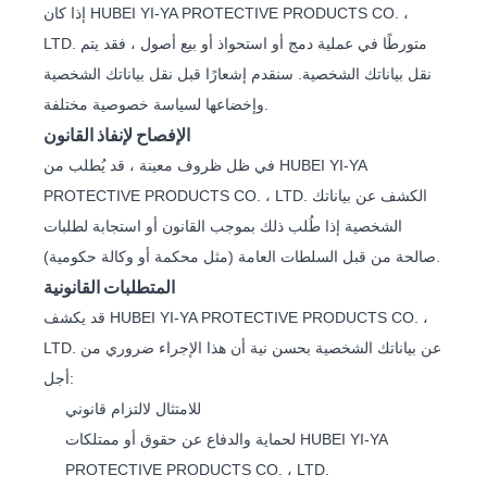
إذا كان HUBEI YI-YA PROTECTIVE PRODUCTS CO. ،
LTD. متورطًا في عملية دمج أو استحواذ أو بيع أصول ، فقد يتم
نقل بياناتك الشخصية. سنقدم إشعارًا قبل نقل بياناتك الشخصية
وإخضاعها لسياسة خصوصية مختلفة.
الإفصاح لإنفاذ القانون
في ظل ظروف معينة ، قد يُطلب من HUBEI YI-YA
PROTECTIVE PRODUCTS CO. ، LTD. الكشف عن بياناتك
الشخصية إذا طُلب ذلك بموجب القانون أو استجابة لطلبات
صالحة من قبل السلطات العامة (مثل محكمة أو وكالة حكومية).
المتطلبات القانونية
قد يكشف HUBEI YI-YA PROTECTIVE PRODUCTS CO. ،
LTD. عن بياناتك الشخصية بحسن نية أن هذا الإجراء ضروري من
أجل:
للامتثال لالتزام قانوني
لحماية والدفاع عن حقوق أو ممتلكات HUBEI YI-YA
PROTECTIVE PRODUCTS CO. ، LTD.