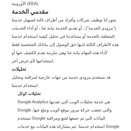
الأوروبية (EEA).
مقدمي الخدمة
يجوز لنا توظيف شركات وأفراد من أطراف ثالثة لتسهيل خدمتنا
("مزودي الخدمة") ، أو تقديم الخدمة نيابة عنا ، أو أداء الخدمات
المتعلقة بالخدمة أو مساعدتنا في تحليل كيفية استخدام خدمتنا.
هذه الأطراف الثالثة لديها حق الوصول إلى بياناتك الشخصية فقط
لأداء هذه المهام نيابة عنا وهي ملزمة بعدم الكشف عنها أو
استخدامها لأي غرض آخر.
تحليلات
قد نستخدم مزودي خدمة من جهات خارجية لمراقبة وتحليل
استخدام خدمتنا.
تحليلات كوكل
Google Analytics هي خدمة تحليلات الويب التي تقدمها
Google والتي تتعقب حركة مرور موقع الويب وتبلغ عنها.
تستخدم Google البيانات التي تم جمعها لتتبع ومراقبة
استخدام خدمتنا. تتم مشاركة هذه البيانات مع خدمات Google