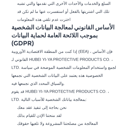
السلع والخدمات والأحداث الأخرى التي نقدمها والتي تشبه
تلك التي اشتريتها بالفعل أو استفسرت عنها ما لم تكن قد
اخترت عدم تلقي هذه المعلومات
الأساس القانوني لمعالجة البيانات الشخصية
بموجب اللائحة العامة لحماية البيانات
(GDPR)
إذا كنت من المنطقة الاقتصادية الأوروبية (EEA) ، فإن الأساس
القانوني لـ HUBEI YI-YA PROTECTIVE PRODUCTS CO. ،
LTD. لجمع واستخدام المعلومات الشخصية الموضحة في سياسة
الخصوصية هذه يعتمد على البيانات الشخصية التي نجمعها
والسياق المحدد الذي نجمعها فيه.
قد يقوم HUBEI YI-YA PROTECTIVE PRODUCTS CO. ،
LTD. بمعالجة بياناتك الشخصية للأسباب التالية:
نحن بحاجة إلى تنفيذ عقد معك
لقد منحتنا الإذن للقيام بذلك
المعالجة من مصلحتنا المشروعة ولا تلغيها حقوقك