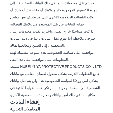
قد يتم نقل معلوماتك ، بما في ذلك البيانات الشخصية ، إلى
أجهزة الكمبيوتر الموجودة خارج ولايتك أو مقاطعتك أو بلدك أو
الولاية القضائية الحكومية الأخرى التي قد تختلف فيها قوانين
حماية البيانات عن تلك الموجودة في ولايتك القضائية.
إذا كنت متواجدًا خارج الصين واخترت تقديم معلومات إلينا ،
فيرجى ملاحظة أننا نقوم بنقل البيانات ، بما في ذلك البيانات
الشخصية ، إلى الصين ومعالجتها هناك.
موافقتك على سياسة الخصوصية هذه متبوعة بتقديمك لهذه
المعلومات تمثل موافقتك على هذا النقل.
سيتخذ HUBEI YI-YA PROTECTIVE PRODUCTS CO. ، LTD.
جميع الخطوات اللازمة بشكل معقول لضمان التعامل مع بياناتك
بشكل آمن ووفقًا لسياسة الخصوصية هذه ولن يتم نقل بياناتك
الشخصية إلى منظمة أو دولة ما لم تكن هناك ضوابط كافية في
مكانها بما في ذلك أمن بياناتك ومعلوماتك الشخصية الأخرى.
إفشاء البيانات
المعاملات التجارية