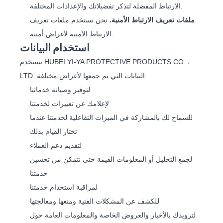
الارتباط المفضلة لتذكر تفضيلاتك والإعدادات المختلفة.
ملفات تعريف الارتباط الأمنية.
نحن نستخدم ملفات تعريف
الارتباط الأمنية لأغراض أمنية.
استخدام البيانات
يستخدم HUBEI YI-YA PROTECTIVE PRODUCTS CO. ،
LTD. البيانات التي تم جمعها لأغراض مختلفة:
لتوفير وصيانة خدماتنا
لإعلامك عن تغييرات لخدمتنا
للسماح لك بالمشاركة في الميزات التفاعلية لخدمتنا عندما
تختار القيام بذلك
لتقديم دعم العملاء
لجمع التحليل أو المعلومات القيمة حتى نتمكن من تحسين
خدمتنا
لمراقبة استخدام خدمتنا
للكشف عن المشكلات الفنية ومنعها ومعالجتها
لتزويدك بالأخبار والعروض الخاصة والمعلومات العامة حول