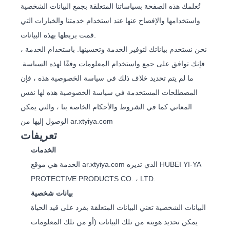
تُعلمك هذه الصفحة بسياساتنا المتعلقة بجمع البيانات الشخصية
واستخدامها والإفصاح عنها عند استخدام خدمتنا والخيارات التي
قمت بربطها بهذه البيانات.
نحن نستخدم بياناتك لتوفير الخدمة وتحسينها. باستخدام الخدمة ،
فإنك توافق على جمع واستخدام المعلومات وفقًا لهذه السياسة.
ما لم يتم تحديد خلاف ذلك في سياسة الخصوصية هذه ، فإن
المصطلحات المستخدمة في سياسة الخصوصية هذه لها نفس
المعاني كما في الشروط والأحكام الخاصة بنا ، والتي يمكن
الوصول إليها من ar.xtyiya.com
تعريفات
الخدمات
الخدمة هي موقع ar.xtyiya.com الذي تديره HUBEI YI-YA
PROTECTIVE PRODUCTS CO. ، LTD.
بيانات شخصية
البيانات الشخصية تعني البيانات المتعلقة بفرد على قيد الحياة
يمكن تحديد هويته من تلك البيانات (أو من تلك المعلومات