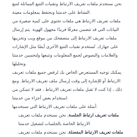
نحن نستخدم ملفات تعريف الارتباط وتقنيات التتبع المماثلة لتتبع
النشاط على خدمتنا ونحتفظ بمعلومات معينة.
ملفات تعريف الارتباط هي ملفات تحتوي على كمية صغيرة من
البيانات التي قد تتضمن معرفًا فريدًا مجهول الهوية. يتم إرسال
ملفات تعريف الارتباط إلى متصفحك من موقع ويب وتخزينها
على جهازك. تُستخدم تقنيات التتبع الأخرى أيضًا مثل الإشارات
والعلامات والنصوص لجمع المعلومات وتتبعها ولتحسين خدمتنا
وتحليلها.
يمكنك توجيه المستعرض الخاص بك لرفض جميع ملفات تعريف
الارتباط أو للإشارة إلى وقت إرسال ملف تعريف الارتباط. ومع
ذلك ، إذا كنت لا تقبل ملفات تعريف الارتباط ، فقد لا تتمكن من
استخدام بعض أجزاء من خدمتنا.
أمثلة على ملفات تعريف الارتباط التي نستخدمها:
ملفات تعريف ارتباط الجلسة.
نحن نستخدم ملفات تعريف
الارتباط الخاصة بالجلسات لتشغيل خدمتنا.
ملفات تعريف الارتباط المفضلة.
نحن نستخدم ملفات تعريف