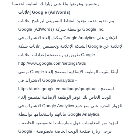
وتحسينها وعرضها بناءً على زياراتك السابقة لخدمتنا.
إعلانات Google (AdWords)
يتم تقديم خدمة تجديد النشاط التسويقي لبرنامج إعلانات
Google (AdWords) بواسطة شركة Google Inc.
يمكنك إلغاء الاشتراك في Google Analytics للإعلان على
الشبكة الإعلانية وتخصيص إعلانات شبكة Google الإعلانية عن
طريق زيارة صفحة إعدادات إعلانات Google:
http://www.google.com/settings/ads
توصي Google أيضًا بتثبيت الوظيفة الإضافية لمتصفح إلغاء
الاشتراك في Google Analytics -
- لمتصفح
https://tools.google.com/dlpage/gaoptout
الويب الخاص بك. توفر الوظيفة الإضافية لمتصفح إلغاء
الاشتراك في Google Analytics للزوار القدرة على منع جمع
بياناتهم واستخدامها بواسطة Google Analytics.
لمزيد من المعلومات حول ممارسات الخصوصية الخاصة بـ
Google ، يرجى زيارة صفحة الويب الخاصة بخصوصية