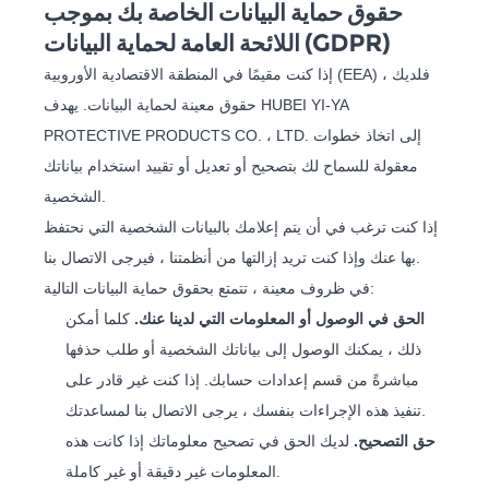
حقوق حماية البيانات الخاصة بك بموجب
اللائحة العامة لحماية البيانات (GDPR)
إذا كنت مقيمًا في المنطقة الاقتصادية الأوروبية (EEA) ، فلديك
حقوق معينة لحماية البيانات. يهدف HUBEI YI-YA
PROTECTIVE PRODUCTS CO. ، LTD. إلى اتخاذ خطوات
معقولة للسماح لك بتصحيح أو تعديل أو تقييد استخدام بياناتك
الشخصية.
إذا كنت ترغب في أن يتم إعلامك بالبيانات الشخصية التي نحتفظ
بها عنك وإذا كنت تريد إزالتها من أنظمتنا ، فيرجى الاتصال بنا.
في ظروف معينة ، تتمتع بحقوق حماية البيانات التالية:
الحق في الوصول أو المعلومات التي لدينا عنك.
كلما أمكن
ذلك ، يمكنك الوصول إلى بياناتك الشخصية أو طلب حذفها
مباشرةً من قسم إعدادات حسابك. إذا كنت غير قادر على
تنفيذ هذه الإجراءات بنفسك ، يرجى الاتصال بنا لمساعدتك.
حق التصحيح.
لديك الحق في تصحيح معلوماتك إذا كانت هذه
المعلومات غير دقيقة أو غير كاملة.