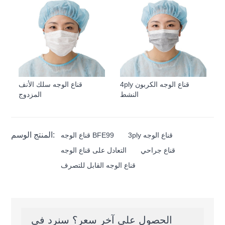
4ply قناع الوجه الكربون
قناع الوجه سلك الأنف
النشط
المزدوج
المنتج الوسم:
3ply قناع الوجه
قناع الوجه BFE99
قناع جراحي
التعادل على قناع الوجه
قناع الوجه القابل للتصرف
الحصول على آخر سعر؟ سنرد في