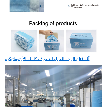
آلة قناع الوجه القابل للتصرف كاملة الأوتوماتيكية