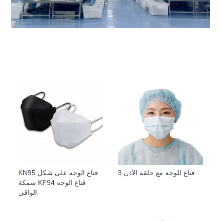
3 قناع للوجه مع حلقة الأذن
KN95 قناع الوجه على شكل
سمكة KF94 قناع الوجه
الواقي